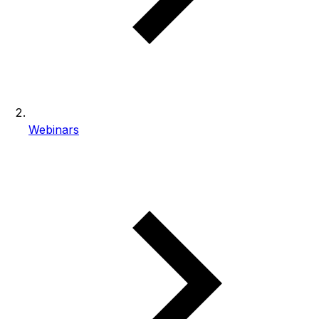
Webinars