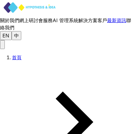
關於我們
網上研討會
服務
AI 管理系統
解決方案
客戶
最新資訊
聯
絡我們
EN
中
首頁