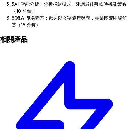
5
AI 智能分析：分析捐款模式、建議最佳募款時機及策略
（10 分鐘）
6
Q&A 即場問答：歡迎以文字隨時發問，專業團隊即場解
答（15 分鐘）
相關產品