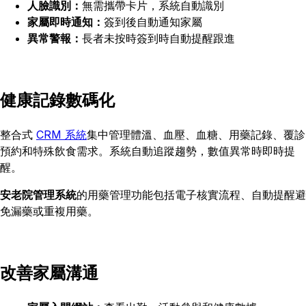
人臉識別：
無需攜帶卡片，系統自動識別
家屬即時通知：
簽到後自動通知家屬
異常警報：
長者未按時簽到時自動提醒跟進
健康記錄數碼化
整合式
CRM 系統
集中管理體溫、血壓、血糖、用藥記錄、覆診
預約和特殊飲食需求。系統自動追蹤趨勢，數值異常時即時提
醒。
安老院管理系統
的用藥管理功能包括電子核實流程、自動提醒避
免漏藥或重複用藥。
改善家屬溝通