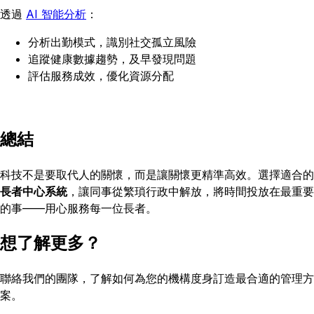
透過
AI 智能分析
：
分析出勤模式，識別社交孤立風險
追蹤健康數據趨勢，及早發現問題
評估服務成效，優化資源分配
總結
科技不是要取代人的關懷，而是讓關懷更精準高效。選擇適合的
長者中心系統
，讓同事從繁瑣行政中解放，將時間投放在最重要
的事——用心服務每一位長者。
想了解更多？
聯絡我們的團隊，了解如何為您的機構度身訂造最合適的管理方
案。