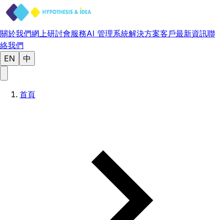
關於我們
網上研討會
服務
AI 管理系統
解決方案
客戶
最新資訊
聯
絡我們
EN
中
首頁