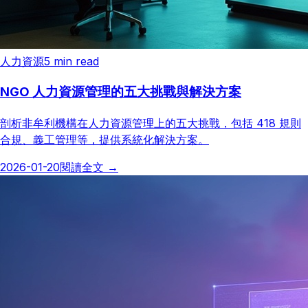
人力資源
5
min read
NGO 人力資源管理的五大挑戰與解決方案
剖析非牟利機構在人力資源管理上的五大挑戰，包括 418 規則
合規、義工管理等，提供系統化解決方案。
2026-01-20
閱讀全文
→