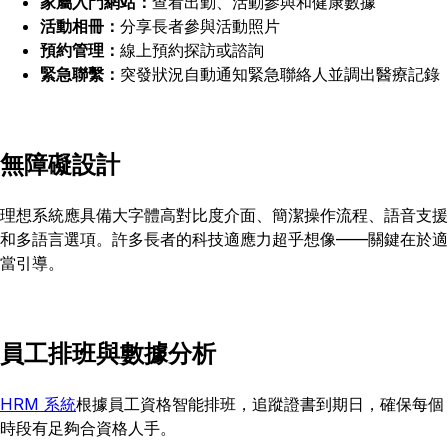
家屬入門網站：
查看出勤、活動參與和健康數據
活動相冊：
分享長者參與活動照片
預約管理：
線上預約探訪或諮詢
緊急聯繫：
突發狀況自動通知緊急聯絡人並調出醫療記錄
無障礙設計
理想系統應具備大字體高對比度介面、簡潔操作流程、語音支援
和多語言選項。許多長者的科技適應力超乎想像——關鍵在於適
當引導。
員工排班與數據分析
HRM 系統
根據員工資格智能排班，追蹤證書到期日，確保每個
時段有足夠合資格人手。