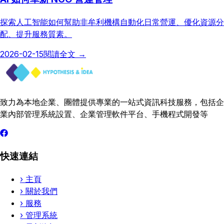
探索人工智能如何幫助非牟利機構自動化日常營運、優化資源分
配、提升服務質素。
2026-02-15
閱讀全文
→
致力為本地企業、團體提供專業的一站式資訊科技服務，包括企
業內部管理系統設置、企業管理軟件平台、手機程式開發等
快速連結
›
主頁
›
關於我們
›
服務
›
管理系統