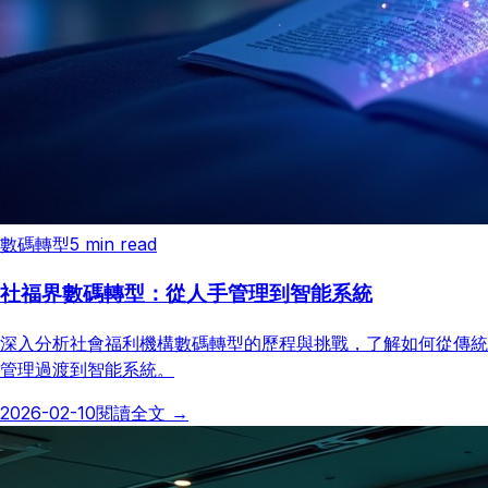
數碼轉型
5
min read
社福界數碼轉型：從人手管理到智能系統
深入分析社會福利機構數碼轉型的歷程與挑戰，了解如何從傳統
管理過渡到智能系統。
2026-02-10
閱讀全文
→