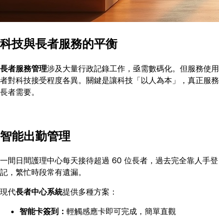
科技與長者服務的平衡
長者服務管理
涉及大量行政記錄工作，亟需數碼化。但服務使用
者對科技接受程度各異。關鍵是讓科技「以人為本」，真正服務
長者需要。
智能出勤管理
一間日間護理中心每天接待超過 60 位長者，過去完全靠人手登
記，繁忙時段常有遺漏。
現代
長者中心系統
提供多種方案：
智能卡簽到：
輕觸感應卡即可完成，簡單直觀